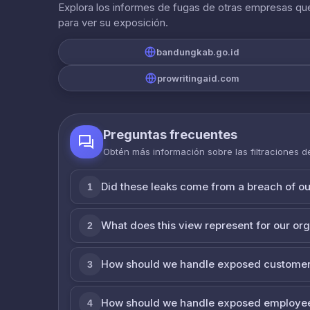
Explora los informes de fugas de otras empresas que
para ver su exposición.
bandungkab.go.id
prowritingaid.com
Preguntas frecuentes
Obtén más información sobre las filtraciones 
Did these leaks come from a breach of o
1
What does this view represent for our or
2
How should we handle exposed customer
3
How should we handle exposed employe
4