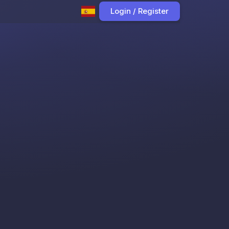
Login / Register