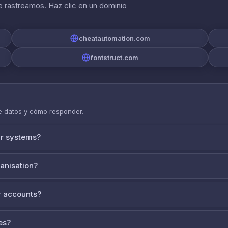
 rastreamos. Haz clic en un dominio
cheatautomation.com
fontstruct.com
de datos y cómo responder.
ur systems?
ganisation?
 accounts?
es?