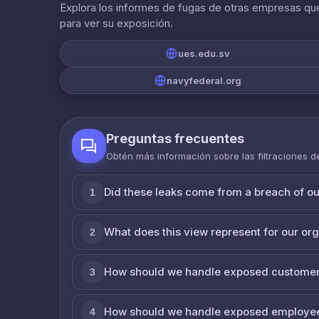
Explora los informes de fugas de otras empresas que
para ver su exposición.
ues.edu.sv
navyfederal.org
Preguntas frecuentes
Obtén más información sobre las filtraciones 
Did these leaks come from a breach of o
1
What does this view represent for our or
2
How should we handle exposed customer
3
How should we handle exposed employe
4