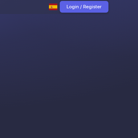
Login / Register