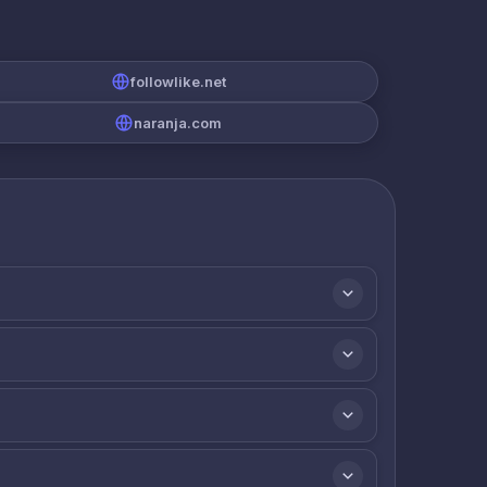
followlike.net
naranja.com