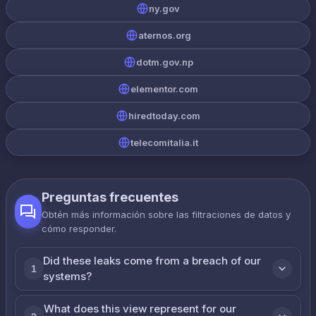
ny.gov
aternos.org
dotm.gov.np
elementor.com
hiredtoday.com
telecomitalia.it
Preguntas frecuentes
Obtén más información sobre las filtraciones de datos y
cómo responder.
Did these leaks come from a breach of our
1
systems?
What does this view represent for our