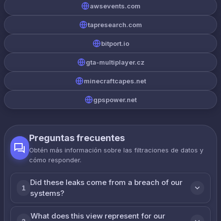
awsevents.com
tapresearch.com
bitport.io
gta-multiplayer.cz
minecraftcapes.net
gpspower.net
Preguntas frecuentes
Obtén más información sobre las filtraciones de datos y
cómo responder.
Did these leaks come from a breach of our
1
systems?
What does this view represent for our