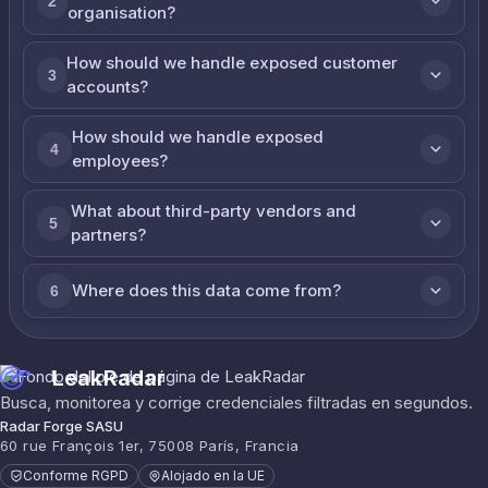
2
organisation?
How should we handle exposed customer
3
accounts?
How should we handle exposed
4
employees?
What about third-party vendors and
5
partners?
Where does this data come from?
6
LeakRadar
Busca, monitorea y corrige credenciales filtradas en segundos.
Radar Forge SASU
60 rue François 1er, 75008 París, Francia
Conforme RGPD
Alojado en la UE