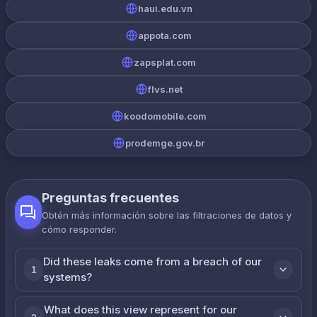
haui.edu.vn
appota.com
zapsplat.com
flvs.net
koodomobile.com
prodemge.gov.br
Preguntas frecuentes
Obtén más información sobre las filtraciones de datos y
cómo responder.
Did these leaks come from a breach of our
1
systems?
What does this view represent for our