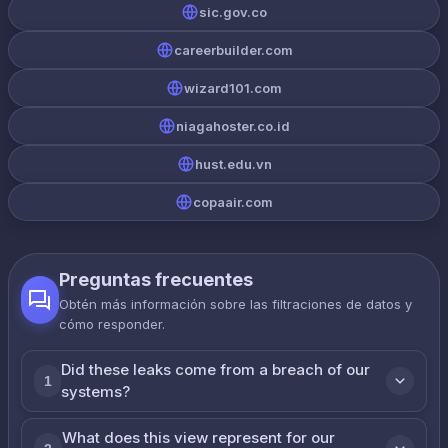
sic.gov.co
careerbuilder.com
wizard101.com
niagahoster.co.id
hust.edu.vn
copaair.com
Preguntas frecuentes
Obtén más información sobre las filtraciones de datos y
cómo responder.
Did these leaks come from a breach of our
1
systems?
What does this view represent for our