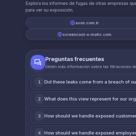
Explora los informes de fugas de otras empresas que
para ver su exposición.
avon.com.tr
screencast-o-matic.com
Preguntas frecuentes
Obtén más información sobre las filtraciones 
Did these leaks come from a breach of o
1
What does this view represent for our or
2
How should we handle exposed customer
3
How should we handle exposed employe
4