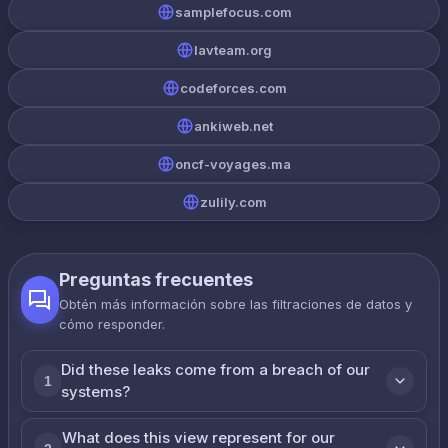
samplefocus.com
lavteam.org
codeforces.com
ankiweb.net
oncf-voyages.ma
zulily.com
Preguntas frecuentes
Obtén más información sobre las filtraciones de datos y
cómo responder.
Did these leaks come from a breach of our
1
systems?
What does this view represent for our