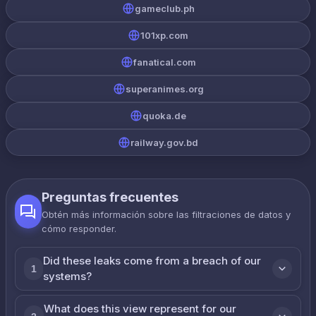
gameclub.ph
101xp.com
fanatical.com
superanimes.org
quoka.de
railway.gov.bd
Preguntas frecuentes
Obtén más información sobre las filtraciones de datos y
cómo responder.
Did these leaks come from a breach of our
1
systems?
What does this view represent for our