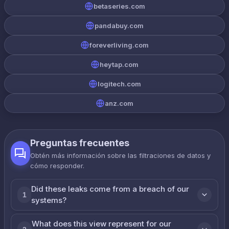
betaseries.com
pandabuy.com
foreverliving.com
heytap.com
logitech.com
anz.com
Preguntas frecuentes
Obtén más información sobre las filtraciones de datos y
cómo responder.
Did these leaks come from a breach of our
1
systems?
What does this view represent for our