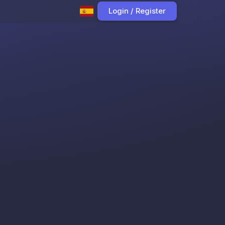
Login / Register