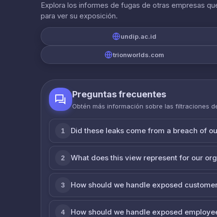
Explora los informes de fugas de otras empresas que
para ver su exposición.
undip.ac.id
trionworlds.com
Preguntas frecuentes
Obtén más información sobre las filtraciones 
Did these leaks come from a breach of o
1
What does this view represent for our or
2
How should we handle exposed customer
3
How should we handle exposed employe
4