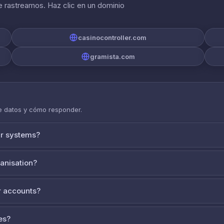
 rastreamos. Haz clic en un dominio
casinocontroller.com
gramista.com
de datos y cómo responder.
ur systems?
ganisation?
 accounts?
es?