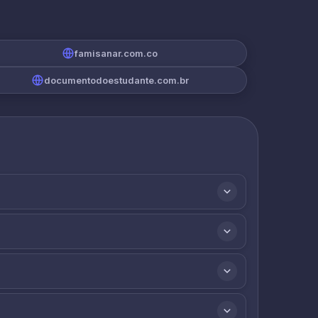
famisanar.com.co
documentodoestudante.com.br