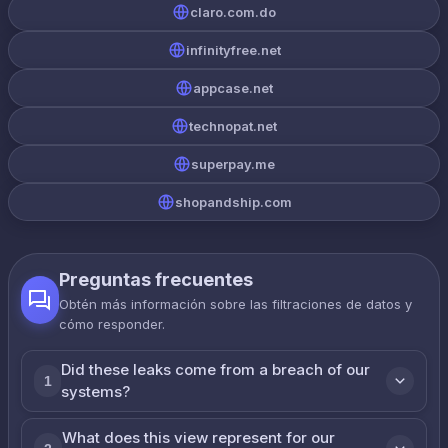
claro.com.do
infinityfree.net
appcase.net
technopat.net
superpay.me
shopandship.com
Preguntas frecuentes
Obtén más información sobre las filtraciones de datos y
cómo responder.
Did these leaks come from a breach of our
1
systems?
What does this view represent for our