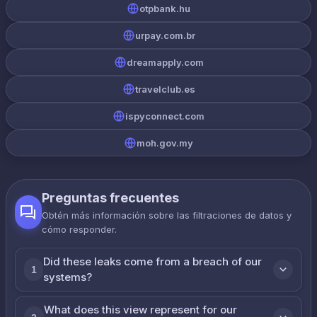
otpbank.hu
urpay.com.br
dreamapply.com
travelclub.es
ispyconnect.com
moh.gov.my
Preguntas frecuentes
Obtén más información sobre las filtraciones de datos y
cómo responder.
Did these leaks come from a breach of our
1
systems?
What does this view represent for our