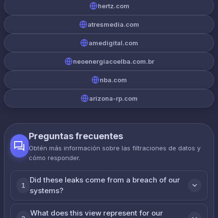
hertz.com
atresmedia.com
amedigital.com
neoenergiacoelba.com.br
nba.com
arizona-rp.com
Preguntas frecuentes
Obtén más información sobre las filtraciones de datos y
cómo responder.
Did these leaks come from a breach of our
1
systems?
What does this view represent for our