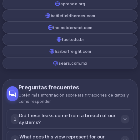
aprende.org
battlefieldheroes.com
theinsidersnet.com
fael.edu.br
harborfreight.com
sears.com.mx
Preguntas frecuentes
Obtén más información sobre las filtraciones de datos y
cómo responder.
Did these leaks come from a breach of our
1
systems?
What does this view represent for our