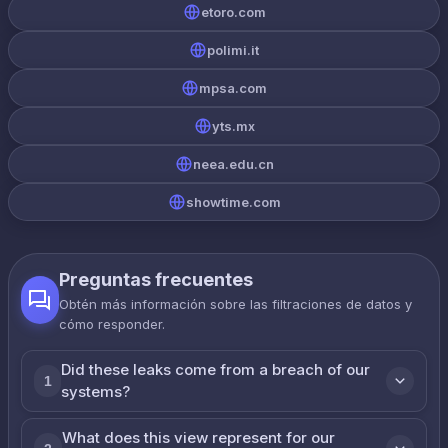
etoro.com
polimi.it
mpsa.com
yts.mx
neea.edu.cn
showtime.com
Preguntas frecuentes
Obtén más información sobre las filtraciones de datos y
cómo responder.
Did these leaks come from a breach of our
1
systems?
What does this view represent for our