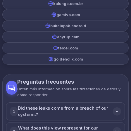
kalunga.com.br
gamivo.com
bukalapak.android
anyflip.com
telcel.com
goldenclix.com
Preguntas frecuentes
Obtén más información sobre las filtraciones de datos y
cómo responder.
Did these leaks come from a breach of our
1
systems?
What does this view represent for our