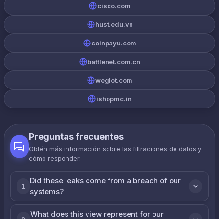
cisco.com
hust.edu.vn
coinpayu.com
battlenet.com.cn
weglot.com
ishopmc.in
Preguntas frecuentes
Obtén más información sobre las filtraciones de datos y
cómo responder.
Did these leaks come from a breach of our
1
systems?
What does this view represent for our