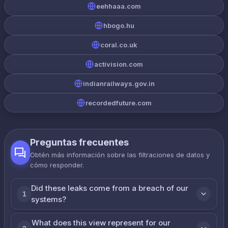
eehhaaa.com
hbogo.hu
coral.co.uk
activision.com
indianrailways.gov.in
recordedfuture.com
Preguntas frecuentes
Obtén más información sobre las filtraciones de datos y
cómo responder.
Did these leaks come from a breach of our
1
systems?
What does this view represent for our