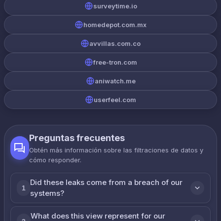
surveytime.io
homedepot.com.mx
avvillas.com.co
free-tron.com
aniwatch.me
userfeel.com
Preguntas frecuentes
Obtén más información sobre las filtraciones de datos y
cómo responder.
Did these leaks come from a breach of our
1
systems?
What does this view represent for our