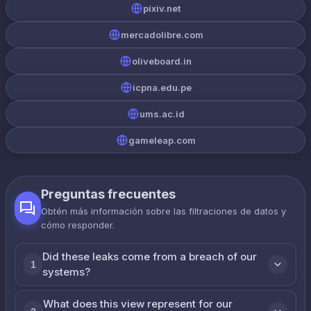
pixiv.net
mercadolibre.com
oliveboard.in
icpna.edu.pe
ums.ac.id
gameleap.com
Preguntas frecuentes
Obtén más información sobre las filtraciones de datos y
cómo responder.
Did these leaks come from a breach of our
1
systems?
What does this view represent for our