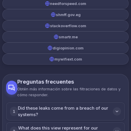
needforspeed.com
shmff.gov.eg
stackoverflow.com
smartr.me
digiopinion.com
mywifiext.com
Preguntas frecuentes
Obtén más información sobre las filtraciones de datos y
cómo responder.
Did these leaks come from a breach of our
1
systems?
What does this view represent for our