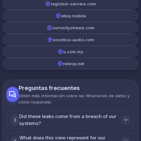
registrar-servers.com
ebay.mobile
curiositystream.com
acustica-audio.com
u.com.my
newcp.net
Preguntas frecuentes
Obtén más información sobre las filtraciones de datos y
cómo responder.
Did these leaks come from a breach of our
1
systems?
What does this view represent for our