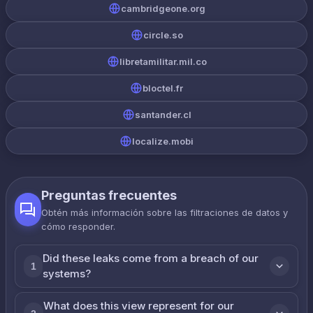
cambridgeone.org
circle.so
libretamilitar.mil.co
bloctel.fr
santander.cl
localize.mobi
Preguntas frecuentes
Obtén más información sobre las filtraciones de datos y
cómo responder.
Did these leaks come from a breach of our
1
systems?
What does this view represent for our