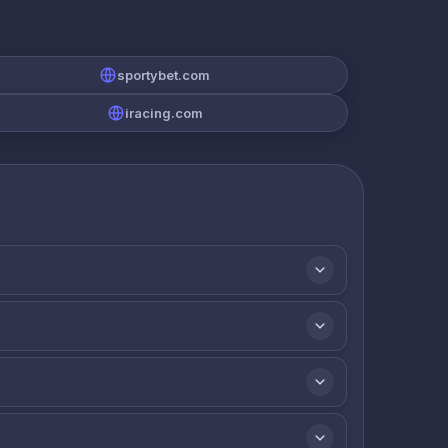
sportybet.com
iracing.com