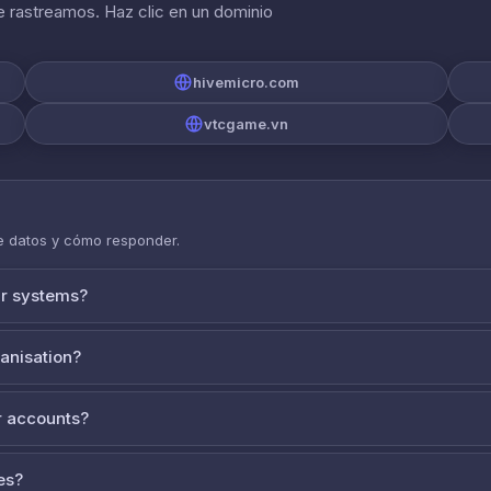
 rastreamos. Haz clic en un dominio
hivemicro.com
vtcgame.vn
de datos y cómo responder.
ur systems?
ganisation?
 accounts?
es?