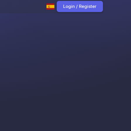
Login / Register