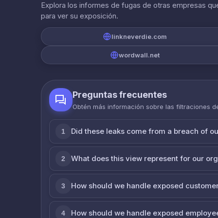
Explora los informes de fugas de otras empresas que
para ver su exposición.
linkneverdie.com
wordwall.net
Preguntas frecuentes
Obtén más información sobre las filtraciones 
Did these leaks come from a breach of o
1
What does this view represent for our or
2
How should we handle exposed customer
3
How should we handle exposed employe
4