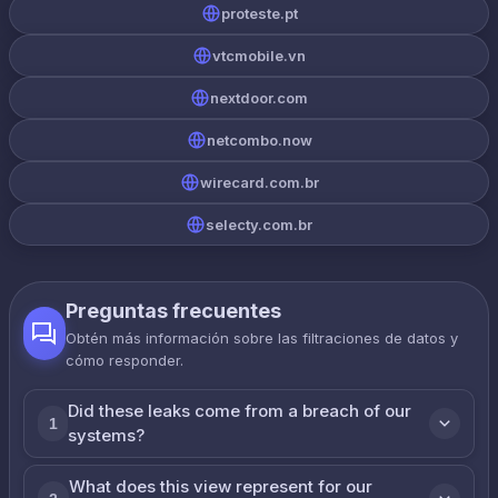
proteste.pt
vtcmobile.vn
nextdoor.com
netcombo.now
wirecard.com.br
selecty.com.br
Preguntas frecuentes
Obtén más información sobre las filtraciones de datos y
cómo responder.
Did these leaks come from a breach of our
1
systems?
What does this view represent for our