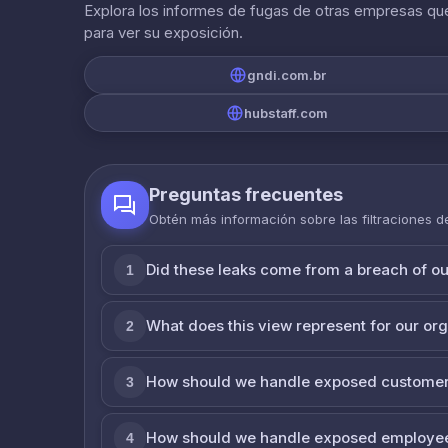
Explora los informes de fugas de otras empresas que
para ver su exposición.
gndi.com.br
hubstaff.com
Preguntas frecuentes
Obtén más información sobre las filtraciones 
Did these leaks come from a breach of o
1
What does this view represent for our or
2
How should we handle exposed customer
3
How should we handle exposed employe
4