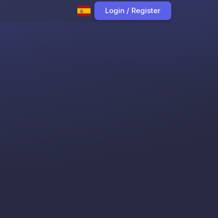
Login / Register