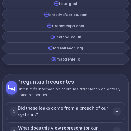
ibi.digital
creativefabrica.com
firebaseapp.com
iceland.co.uk
torrentleech.org
mapgenie.io
Preguntas frecuentes
Obtén más información sobre las filtraciones de datos y
cómo responder.
Did these leaks come from a breach of our
1
systems?
What does this view represent for our