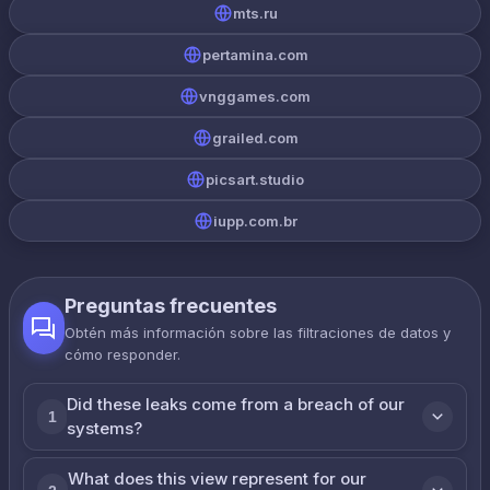
mts.ru
pertamina.com
vnggames.com
grailed.com
picsart.studio
iupp.com.br
Preguntas frecuentes
Obtén más información sobre las filtraciones de datos y
cómo responder.
Did these leaks come from a breach of our
1
systems?
What does this view represent for our