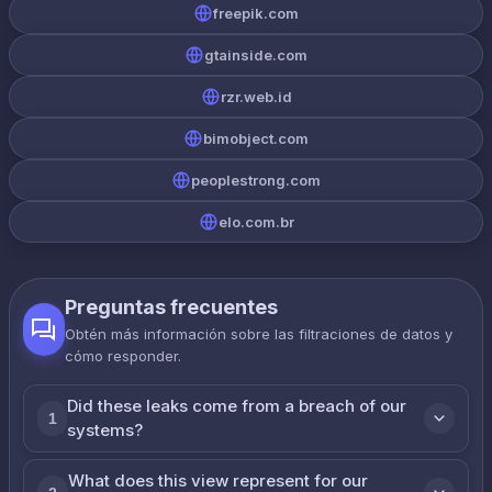
freepik.com
gtainside.com
rzr.web.id
bimobject.com
peoplestrong.com
elo.com.br
Preguntas frecuentes
Obtén más información sobre las filtraciones de datos y
cómo responder.
Did these leaks come from a breach of our
1
systems?
What does this view represent for our