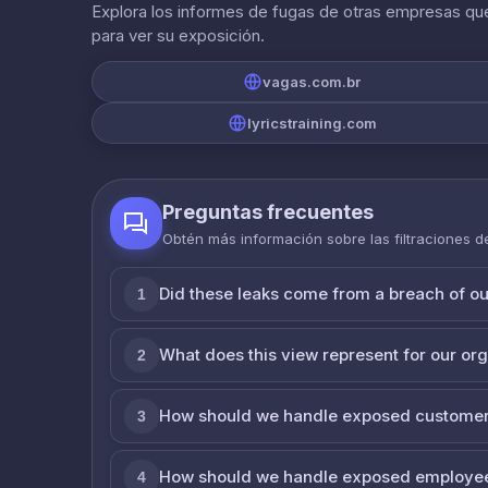
Explora los informes de fugas de otras empresas que
para ver su exposición.
vagas.com.br
lyricstraining.com
Preguntas frecuentes
Obtén más información sobre las filtraciones 
Did these leaks come from a breach of o
1
What does this view represent for our or
2
How should we handle exposed customer
3
How should we handle exposed employe
4