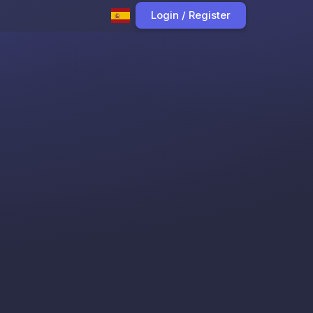
Login / Register