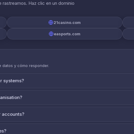
 rastreamos. Haz clic en un dominio
21casino.com
easports.com
de datos y cómo responder.
ur systems?
ganisation?
 accounts?
es?