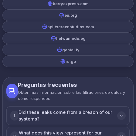
kerryexpress.com
eu.org
splitscreenstudios.com
helwan.edu.eg
genial.ly
rs.ge
Preguntas frecuentes
Obtén más información sobre las filtraciones de datos y
cómo responder.
Did these leaks come from a breach of our
1
systems?
What does this view represent for our