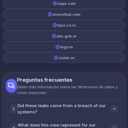
usps.com
airavirtual.com
hpcl.co.in
abc.gob.ar
bigo.tv
violet.vn
Preguntas frecuentes
Obtén más información sobre las filtraciones de datos y
cómo responder.
Did these leaks come from a breach of our
1
systems?
What does this view represent for our