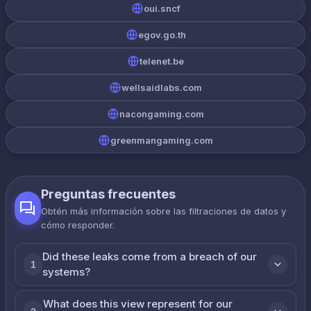
oui.sncf
egov.go.th
telenet.be
wellsaidlabs.com
nacongaming.com
greenmangaming.com
Preguntas frecuentes
Obtén más información sobre las filtraciones de datos y
cómo responder.
Did these leaks come from a breach of our
1
systems?
What does this view represent for our