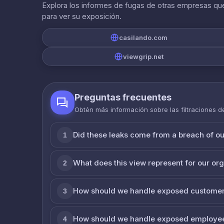
Explora los informes de fugas de otras empresas que
para ver su exposición.
casilando.com
viewgrip.net
Preguntas frecuentes
Obtén más información sobre las filtraciones 
Did these leaks come from a breach of o
1
What does this view represent for our or
2
How should we handle exposed customer
3
How should we handle exposed employe
4