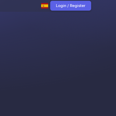
Login / Register