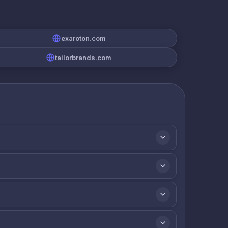
exaroton.com
tailorbrands.com