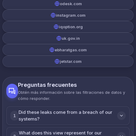
odesk.com
instagram.com
iqoption.org
uk.gov.in
ebharatgas.com
jetstar.com
Preguntas frecuentes
Obtén más información sobre las filtraciones de datos y
cómo responder.
Did these leaks come from a breach of our
1
systems?
What does this view represent for our