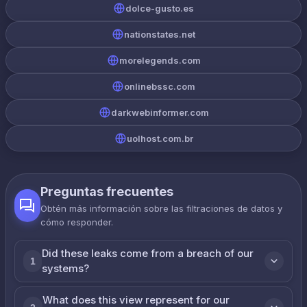
dolce-gusto.es
nationstates.net
morelegends.com
onlinebssc.com
darkwebinformer.com
uolhost.com.br
Preguntas frecuentes
Obtén más información sobre las filtraciones de datos y
cómo responder.
Did these leaks come from a breach of our
1
systems?
What does this view represent for our