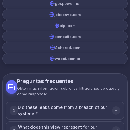
gpspower.net
jobconvo.com
pipl.com
computta.com
8shared.com
wspot.com.br
Preguntas frecuentes
Obtén más información sobre las filtraciones de datos y
cómo responder.
Did these leaks come from a breach of our
1
systems?
What does this view represent for our