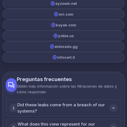
zyzoom.net
ovi.com
kayak.com
yoble.us
eldorado.gg
infocert.it
Preguntas frecuentes
Obtén más información sobre las filtraciones de datos y
cómo responder.
Did these leaks come from a breach of our
1
systems?
What does this view represent for our