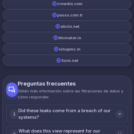
crowdin.com
passo.com.tr
aticlix.net
btcmaker.io
ishopmc.in
5sim.net
Preguntas frecuentes
Obtén más información sobre las filtraciones de datos y
cómo responder.
Did these leaks come from a breach of our
1
systems?
What does this view represent for our