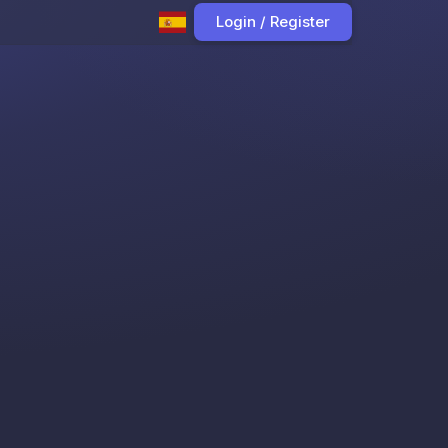
Login / Register