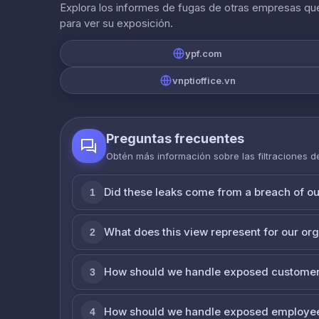
Explora los informes de fugas de otras empresas que
para ver su exposición.
ypf.com
vnptioffice.vn
Preguntas frecuentes
Obtén más información sobre las filtraciones 
Did these leaks come from a breach of o
1
What does this view represent for our or
2
How should we handle exposed customer
3
How should we handle exposed employe
4