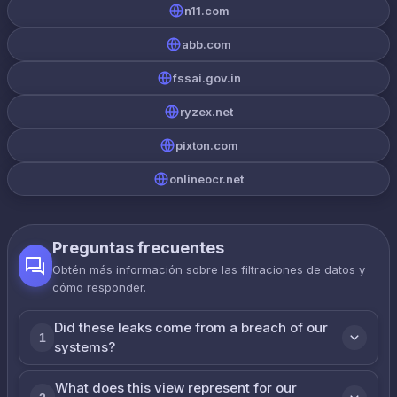
n11.com
abb.com
fssai.gov.in
ryzex.net
pixton.com
onlineocr.net
Preguntas frecuentes
Obtén más información sobre las filtraciones de datos y
cómo responder.
Did these leaks come from a breach of our
1
systems?
What does this view represent for our