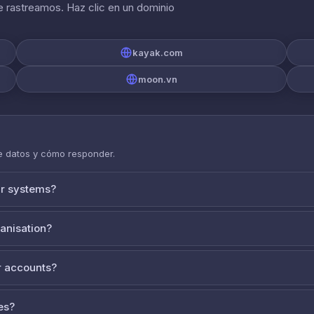
 rastreamos. Haz clic en un dominio
kayak.com
moon.vn
de datos y cómo responder.
ur systems?
ganisation?
 accounts?
es?