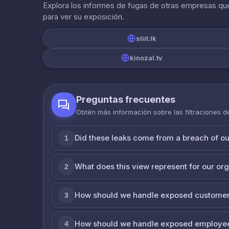
Explora los informes de fugas de otras empresas que
para ver su exposición.
sliit.lk
kinozal.tv
Preguntas frecuentes
Obtén más información sobre las filtraciones 
Did these leaks come from a breach of o
1
What does this view represent for our or
2
How should we handle exposed customer
3
How should we handle exposed employe
4