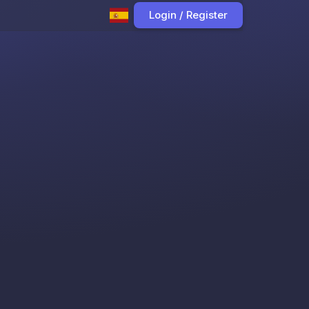
Login / Register