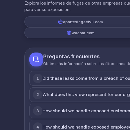
Explora los informes de fugas de otras empresas que
para ver su exposición.
aportesingecivil.com
wacom.com
Preguntas frecuentes
Obtén más información sobre las filtraciones 
Did these leaks come from a breach of o
1
What does this view represent for our or
2
How should we handle exposed customer
3
How should we handle exposed employe
4