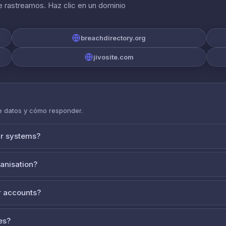
 rastreamos. Haz clic en un dominio
breachdirectory.org
jivosite.com
de datos y cómo responder.
ur systems?
ganisation?
 accounts?
es?