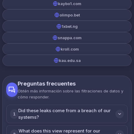
kaybo1.com
olimpo.bet
1xbet.ng
snappa.com
kroll.com
kau.edu.sa
Preguntas frecuentes
Obtén más información sobre las filtraciones de datos y
cómo responder.
Did these leaks come from a breach of our
1
systems?
What does this view represent for our