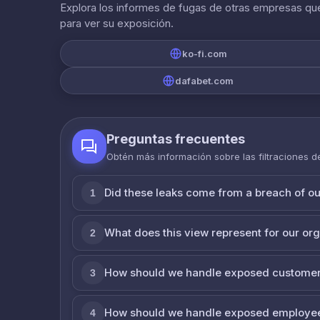
Explora los informes de fugas de otras empresas que
para ver su exposición.
ko-fi.com
dafabet.com
Preguntas frecuentes
Obtén más información sobre las filtraciones 
Did these leaks come from a breach of o
1
What does this view represent for our or
2
How should we handle exposed customer
3
How should we handle exposed employe
4