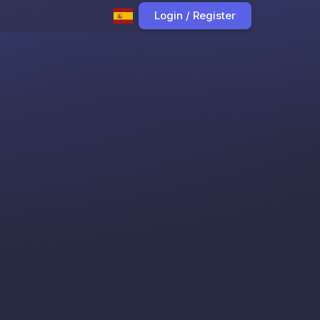
Login / Register