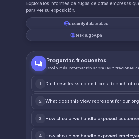
Explora los informes de fugas de otras empresas que
para ver su exposición.
securitydata.net.ec
tesda.gov.ph
Preguntas frecuentes
Obtén más información sobre las filtraciones 
Did these leaks come from a breach of o
1
What does this view represent for our or
2
How should we handle exposed customer
3
How should we handle exposed employe
4