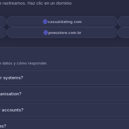
 rastreamos. Haz clic en un dominio
casualdating.com
pneustore.com.br
de datos y cómo responder.
ur systems?
ganisation?
 accounts?
es?