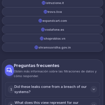
istruzione.it
trovo.live
expandcart.com
vodafone.es
shoproblox.vn
shramsuvidha.gov.in
Preguntas frecuentes
Obtén más información sobre las filtraciones de datos y
cómo responder.
Did these leaks come from a breach of our
1
systems?
What does this view represent for our