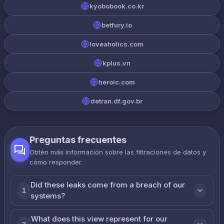
kyobobook.co.kr
betfury.io
loveaholics.com
kplus.vn
heroic.com
detran.df.gov.br
Preguntas frecuentes
Obtén más información sobre las filtraciones de datos y
cómo responder.
Did these leaks come from a breach of our
1
systems?
What does this view represent for our