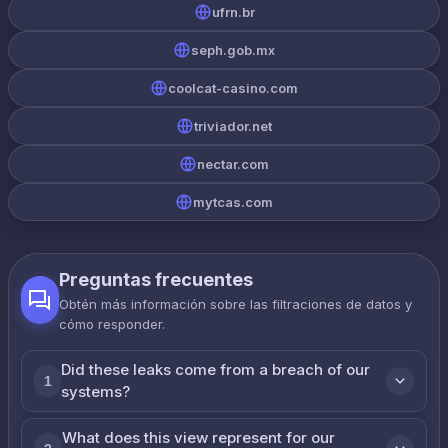
ufrn.br
seph.gob.mx
coolcat-casino.com
triviador.net
nectar.com
mytcas.com
Preguntas frecuentes
Obtén más información sobre las filtraciones de datos y
cómo responder.
Did these leaks come from a breach of our
1
systems?
What does this view represent for our